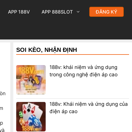
APP 188V
APP 888SLOT
ĐĂNG KÝ
SOI KÈO, NHẬN ĐỊNH
188v: khái niệm và ứng dụng
trong công nghệ điện áp cao
còn
188v: Khái niệm và ứng dụng của
óm
điện áp cao
áp
và