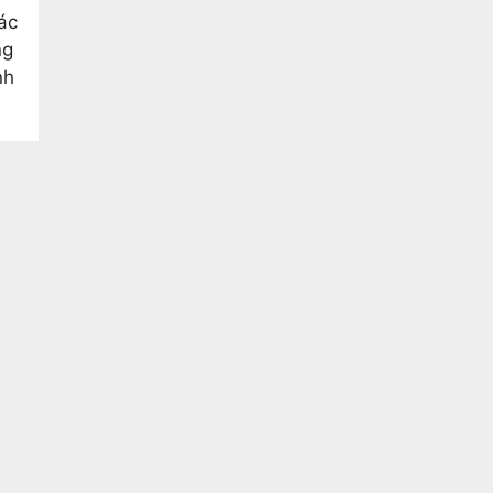
ác
ng
nh
ững
ứ