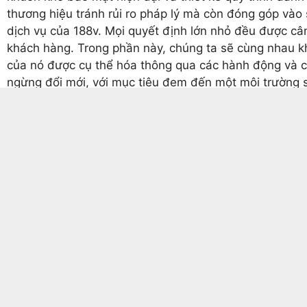
thương hiệu tránh rủi ro pháp lý mà còn đóng góp vào
dịch vụ của 188v. Mọi quyết định lớn nhỏ đều được cân
khách hàng. Trong phần này, chúng ta sẽ cùng nhau 
của nó được cụ thể hóa thông qua các hành động và ca
ngừng đổi mới, với mục tiêu đem đến một môi trường s
pháp lý như một nền tảng vững chắc cho mọi hoạt độn
giá trị này ra ngoài biên giới địa lý. Đây không chỉ l
niềm tin qua từng sản phẩm, từng dịch vụ và từng tươ
mệnh, chúng ta sẽ đi sâu vào từng khía cạnh cụ thể v
188v có hợp pháp không trong thực tế.