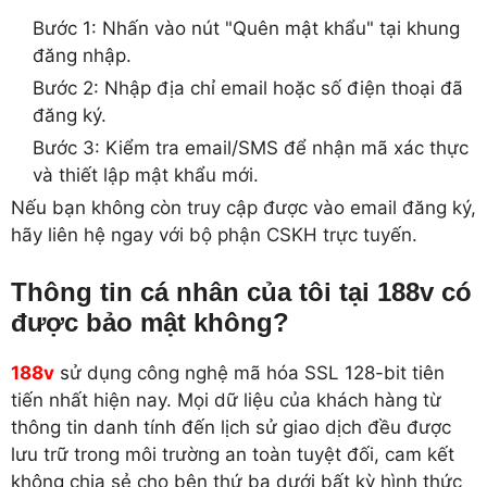
Bước 1: Nhấn vào nút "Quên mật khẩu" tại khung
đăng nhập.
Bước 2: Nhập địa chỉ email hoặc số điện thoại đã
đăng ký.
Bước 3: Kiểm tra email/SMS để nhận mã xác thực
và thiết lập mật khẩu mới.
Nếu bạn không còn truy cập được vào email đăng ký,
hãy liên hệ ngay với bộ phận CSKH trực tuyến.
Thông tin cá nhân của tôi tại 188v có
được bảo mật không?
188v
sử dụng công nghệ mã hóa SSL 128-bit tiên
tiến nhất hiện nay. Mọi dữ liệu của khách hàng từ
thông tin danh tính đến lịch sử giao dịch đều được
lưu trữ trong môi trường an toàn tuyệt đối, cam kết
không chia sẻ cho bên thứ ba dưới bất kỳ hình thức