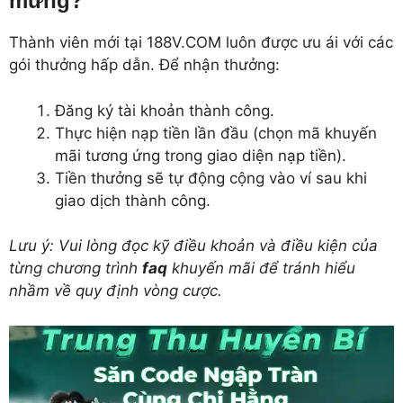
mừng?
Thành viên mới tại 188V.COM luôn được ưu ái với các
gói thưởng hấp dẫn. Để nhận thưởng:
Đăng ký tài khoản thành công.
Thực hiện nạp tiền lần đầu (chọn mã khuyến
mãi tương ứng trong giao diện nạp tiền).
Tiền thưởng sẽ tự động cộng vào ví sau khi
giao dịch thành công.
Lưu ý: Vui lòng đọc kỹ điều khoản và điều kiện của
từng chương trình
faq
khuyến mãi để tránh hiểu
nhầm về quy định vòng cược.