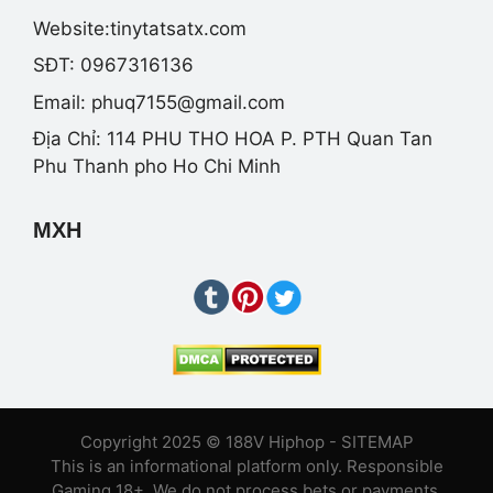
Website:tinytatsatx.com
SĐT: 0967316136
Email:
phuq7155@gmail.com
Địa Chỉ: 114 PHU THO HOA P. PTH Quan Tan
Phu Thanh pho Ho Chi Minh
MXH
Copyright 2025 © 188V Hiphop -
SITEMAP
This is an informational platform only. Responsible
Gaming 18+. We do not process bets or payments.