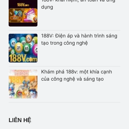
dụng
188V: Điện áp và hành trình sáng
tạo trong công nghệ
Khám phá 188v: một khía cạnh
của công nghệ và sáng tạo
LIÊN HỆ