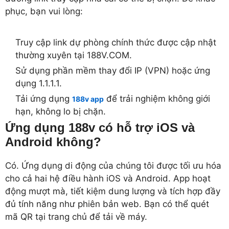
phục, bạn vui lòng:
Truy cập link dự phòng chính thức được cập nhật
thường xuyên tại 188V.COM.
Sử dụng phần mềm thay đổi IP (VPN) hoặc ứng
dụng 1.1.1.1.
Tải ứng dụng
để trải nghiệm không giới
188v app
hạn, không lo bị chặn.
Ứng dụng 188v có hỗ trợ iOS và
Android không?
Có. Ứng dụng di động của chúng tôi được tối ưu hóa
cho cả hai hệ điều hành iOS và Android. App hoạt
động mượt mà, tiết kiệm dung lượng và tích hợp đầy
đủ tính năng như phiên bản web. Bạn có thể quét
mã QR tại trang chủ để tải về máy.