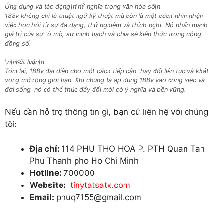
Ứng dụng và tác động\n\n
Ý nghĩa trong văn hóa số
\n
188v không chỉ là thuật ngữ kỹ thuật mà còn là một cách nhìn nhận
việc học hỏi từ sự đa dạng, thử nghiệm và thích nghi. Nó nhấn mạnh
giá trị của sự tò mò, sự minh bạch và chia sẻ kiến thức trong cộng
đồng số.
\n\n
Kết luận
\n
Tóm lại, 188v đại diện cho một cách tiếp cận thay đổi liên tục và khát
vọng mở rộng giới hạn. Khi chúng ta áp dụng 188v vào công việc và
đời sống, nó có thể thúc đẩy đổi mới có ý nghĩa và bền vững.
Nếu cần hỗ trợ thông tin gì, bạn cứ liên hệ với chúng
tôi:
Địa chỉ:
114 PHU THO HOA P. PTH Quan Tan
Phu Thanh pho Ho Chi Minh
Hotline:
700000
Website:
tinytatsatx.com
Email:
phuq7155@gmail.com