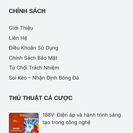
CHÍNH SÁCH
Giới Thiệu
Liên Hệ
Điều Khoản Sử Dụng
Chính Sách Bảo Mật
Từ Chối Trách Nhiệm
Soi Kèo – Nhận Định Bóng Đá
THỦ THUẬT CÁ CƯỢC
188V: Điện áp và hành trình sáng
tạo trong công nghệ