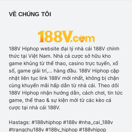
VỀ CHÚNG TÔI
188V Hiphop website đại lý nhà cái 188V chính
thức tại Việt Nam. Nhà cá cược sở hữu kho
game khủng từ thể thao, casino trực tuyến, xổ
số, game giải trí,… hàng đầu. 188V Hiphop cập
nhật liên tục link 188V mới nhất, không bị chặn
cùng khuyến mãi hấp dẫn từ nhà cái. Theo dõi
188V Hiphop nhận hướng dẫn, cách chơi, tin tức
game, thể thao & sự kiện mới từ các kèo cá
cược tại nhà cái 188V.
Hastags: #188vhiphop #188v #nha_cai_188v
#trangchu188v #188v_hiphop #188vhipop