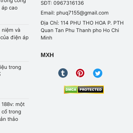
trong công
SĐT: 0967316136
 áp cao
Email:
phuq7155@gmail.com
Địa Chỉ: 114 PHU THO HOA P. PTH
i niệm và
Quan Tan Phu Thanh pho Ho Chi
của điện áp
Minh
MXH
iệu trong
ố
 188v: một
o cổ trong
bản thảo