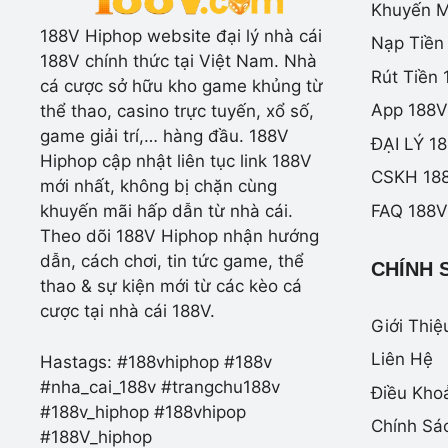
Khuyến M
188V Hiphop website đại lý nhà cái
Nạp Tiền
188V chính thức tại Việt Nam. Nhà
Rút Tiền
cá cược sở hữu kho game khủng từ
App 188V
thể thao, casino trực tuyến, xổ số,
game giải trí,… hàng đầu. 188V
ĐẠI LÝ 1
Hiphop cập nhật liên tục link 188V
CSKH 18
mới nhất, không bị chặn cùng
FAQ 188V
khuyến mãi hấp dẫn từ nhà cái.
Theo dõi 188V Hiphop nhận hướng
dẫn, cách chơi, tin tức game, thể
CHÍNH 
thao & sự kiện mới từ các kèo cá
cược tại nhà cái 188V.
Giới Thiệ
Liên Hệ
Hastags: #188vhiphop #188v
#nha_cai_188v #trangchu188v
Điều Kho
#188v_hiphop #188vhipop
Chính Sá
#188V_hiphop