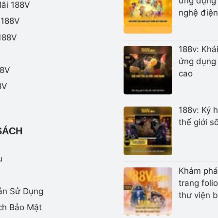
ứng dụng 
ãi 188V
nghệ điện
 188V
 188V
188v: Khá
ứng dụng 
88V
cao
8V
188v: Ký h
thế giới s
SÁCH
u
Khám phá
trang foli
ản Sử Dụng
thư viện 
ch Bảo Mật