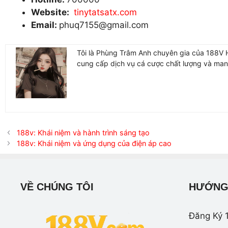
Website:
tinytatsatx.com
Email:
phuq7155@gmail.com
Tôi là Phùng Trâm Anh chuyên gia của 188V H
cung cấp dịch vụ cá cược chất lượng và mang
188v: Khái niệm và hành trình sáng tạo
188v: Khái niệm và ứng dụng của điện áp cao
VỀ CHÚNG TÔI
HƯỚNG
Đăng Ký 