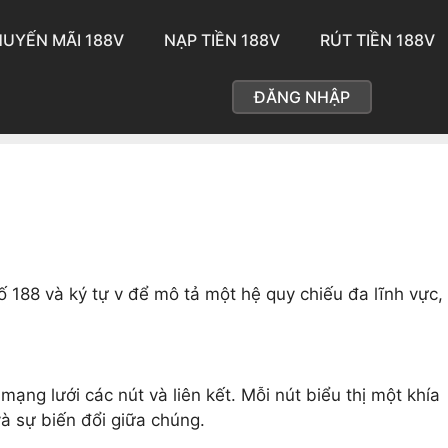
UYẾN MÃI 188V
NẠP TIỀN 188V
RÚT TIỀN 188V
ĐĂNG NHẬP
số 188 và ký tự v để mô tả một hệ quy chiếu đa lĩnh vực,
ạng lưới các nút và liên kết. Mỗi nút biểu thị một khía
và sự biến đổi giữa chúng.