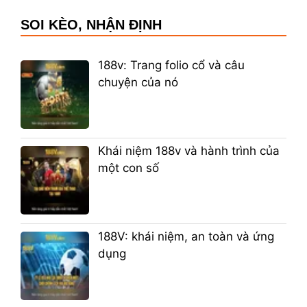
SOI KÈO, NHẬN ĐỊNH
188v: Trang folio cổ và câu
chuyện của nó
Khái niệm 188v và hành trình của
một con số
188V: khái niệm, an toàn và ứng
dụng