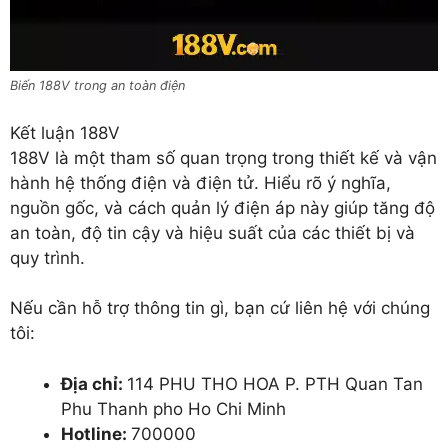
Biến 188V trong an toàn điện
Kết luận 188V
188V là một tham số quan trọng trong thiết kế và vận
hành hệ thống điện và điện tử. Hiểu rõ ý nghĩa,
nguồn gốc, và cách quản lý điện áp này giúp tăng độ
an toàn, độ tin cậy và hiệu suất của các thiết bị và
quy trình.
Nếu cần hỗ trợ thông tin gì, bạn cứ liên hệ với chúng
tôi:
Địa chỉ:
114 PHU THO HOA P. PTH Quan Tan
Phu Thanh pho Ho Chi Minh
Hotline:
700000