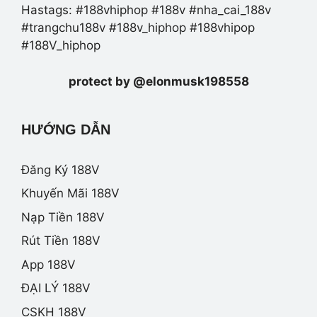
Hastags: #188vhiphop #188v #nha_cai_188v
#trangchu188v #188v_hiphop #188vhipop
#188V_hiphop
protect by @elonmusk198558
HƯỚNG DẪN
Đăng Ký 188V
Khuyến Mãi 188V
Nạp Tiền 188V
Rút Tiền 188V
App 188V
ĐẠI LÝ 188V
CSKH 188V