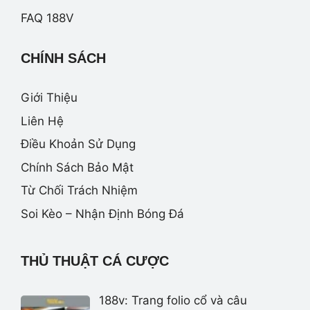
FAQ 188V
CHÍNH SÁCH
Giới Thiệu
Liên Hệ
Điều Khoản Sử Dụng
Chính Sách Bảo Mật
Từ Chối Trách Nhiệm
Soi Kèo – Nhận Định Bóng Đá
THỦ THUẬT CÁ CƯỢC
188v: Trang folio cổ và câu