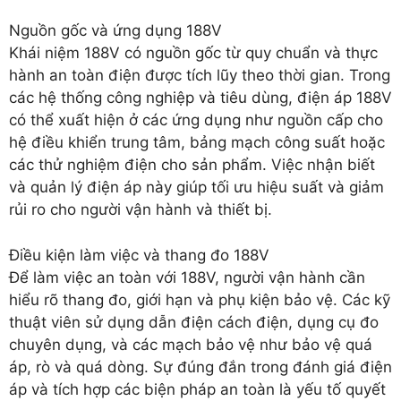
Nguồn gốc và ứng dụng 188V
Khái niệm 188V có nguồn gốc từ quy chuẩn và thực
hành an toàn điện được tích lũy theo thời gian. Trong
các hệ thống công nghiệp và tiêu dùng, điện áp 188V
có thể xuất hiện ở các ứng dụng như nguồn cấp cho
hệ điều khiển trung tâm, bảng mạch công suất hoặc
các thử nghiệm điện cho sản phẩm. Việc nhận biết
và quản lý điện áp này giúp tối ưu hiệu suất và giảm
rủi ro cho người vận hành và thiết bị.
Điều kiện làm việc và thang đo 188V
Để làm việc an toàn với 188V, người vận hành cần
hiểu rõ thang đo, giới hạn và phụ kiện bảo vệ. Các kỹ
thuật viên sử dụng dẫn điện cách điện, dụng cụ đo
chuyên dụng, và các mạch bảo vệ như bảo vệ quá
áp, rò và quá dòng. Sự đúng đắn trong đánh giá điện
áp và tích hợp các biện pháp an toàn là yếu tố quyết