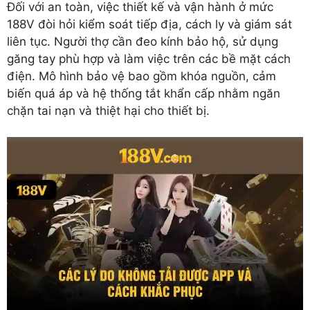
Đối với an toàn, việc thiết kế và vận hành ở mức
188V đòi hỏi kiểm soát tiếp địa, cách ly và giám sát
liên tục. Người thợ cần đeo kính bảo hộ, sử dụng
găng tay phù hợp và làm việc trên các bề mặt cách
điện. Mô hình bảo vệ bao gồm khóa nguồn, cảm
biến quá áp và hệ thống tắt khẩn cấp nhằm ngăn
chặn tai nạn và thiệt hại cho thiết bị.