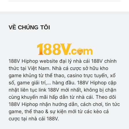
VỀ CHÚNG TÔI
188V Hiphop website đại lý nhà cái 188V chính
thức tại Việt Nam. Nhà cá cược sở hữu kho
game khủng từ thể thao, casino trực tuyến, xổ
số, game giải trí,… hàng đầu. 188V Hiphop cập
nhật liên tục link 188V mới nhất, không bị chặn
cùng khuyến mãi hấp dẫn từ nhà cái. Theo dõi
188V Hiphop nhận hướng dẫn, cách chơi, tin tức
game, thể thao & sự kiện mới từ các kèo cá
cược tại nhà cái 188V.