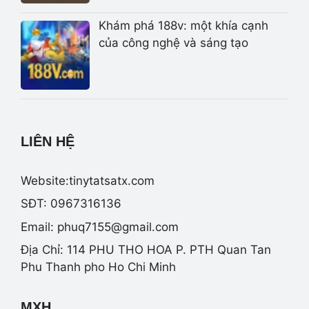
Khám phá 188v: một khía cạnh
của công nghệ và sáng tạo
LIÊN HỆ
Website:tinytatsatx.com
SĐT: 0967316136
Email:
phuq7155@gmail.com
Địa Chỉ: 114 PHU THO HOA P. PTH Quan Tan
Phu Thanh pho Ho Chi Minh
MXH