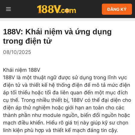
Chuyển
MENU
ĐĂNG KÝ
đến
nội
dung
188V: Khái niệm và ứng dụng
trong điện tử
08/10/2025
Khái niệm 188V
188V là một thuật ngữ được sử dụng trong lĩnh vực
điện tử và thiết kế hệ thống điện để mô tả mức điện
áp tối thiểu hoặc tối đa liên quan đến một mục đích
cụ thể. Trong nhiều thiết bị, 188V có thể đại diện cho
điện áp thử nghiệm hoặc giới hạn an toàn cho các
thành phần như module nguồn, biến đổi nguồn hoặc
mạch điều khiển. Hiểu rõ giá trị này giúp kỹ sư chọn
linh kiện phù hợp và thiết kế mạch đáng tin cậy.