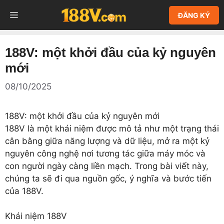
Chuyển
MENU
ĐĂNG KÝ
đến
nội
dung
188V: một khởi đầu của kỷ nguyên
mới
08/10/2025
188V: một khởi đầu của kỷ nguyên mới
188V là một khái niệm được mô tả như một trạng thái
cân bằng giữa năng lượng và dữ liệu, mở ra một kỷ
nguyên công nghệ nơi tương tác giữa máy móc và
con người ngày càng liền mạch. Trong bài viết này,
chúng ta sẽ đi qua nguồn gốc, ý nghĩa và bước tiến
của 188V.
Khái niệm 188V