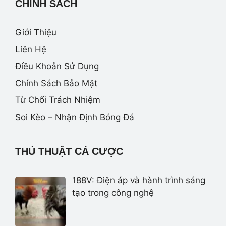
CHÍNH SÁCH
Giới Thiệu
Liên Hệ
Điều Khoản Sử Dụng
Chính Sách Bảo Mật
Từ Chối Trách Nhiệm
Soi Kèo – Nhận Định Bóng Đá
THỦ THUẬT CÁ CƯỢC
188V: Điện áp và hành trình sáng
tạo trong công nghệ