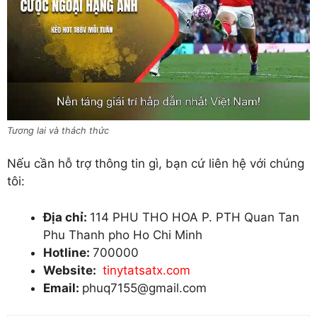
Tương lai và thách thức
Nếu cần hỗ trợ thông tin gì, bạn cứ liên hệ với chúng
tôi:
Địa chỉ:
114 PHU THO HOA P. PTH Quan Tan
Phu Thanh pho Ho Chi Minh
Hotline:
700000
Website:
tinytatsatx.com
Email:
phuq7155@gmail.com