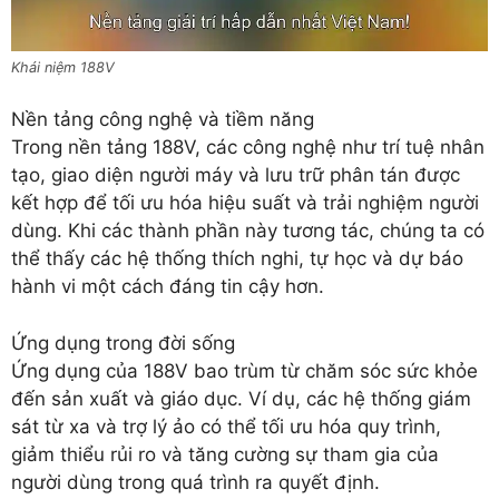
Khái niệm 188V
Nền tảng công nghệ và tiềm năng
Trong nền tảng 188V, các công nghệ như trí tuệ nhân
tạo, giao diện người máy và lưu trữ phân tán được
kết hợp để tối ưu hóa hiệu suất và trải nghiệm người
dùng. Khi các thành phần này tương tác, chúng ta có
thể thấy các hệ thống thích nghi, tự học và dự báo
hành vi một cách đáng tin cậy hơn.
Ứng dụng trong đời sống
Ứng dụng của 188V bao trùm từ chăm sóc sức khỏe
đến sản xuất và giáo dục. Ví dụ, các hệ thống giám
sát từ xa và trợ lý ảo có thể tối ưu hóa quy trình,
giảm thiểu rủi ro và tăng cường sự tham gia của
người dùng trong quá trình ra quyết định.