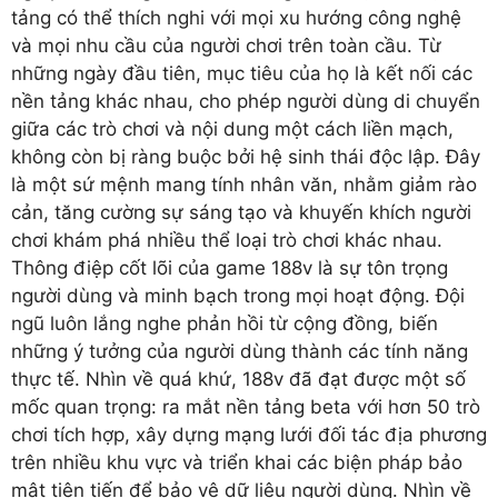
tảng có thể thích nghi với mọi xu hướng công nghệ
và mọi nhu cầu của người chơi trên toàn cầu. Từ
những ngày đầu tiên, mục tiêu của họ là kết nối các
nền tảng khác nhau, cho phép người dùng di chuyển
giữa các trò chơi và nội dung một cách liền mạch,
không còn bị ràng buộc bởi hệ sinh thái độc lập. Đây
là một sứ mệnh mang tính nhân văn, nhằm giảm rào
cản, tăng cường sự sáng tạo và khuyến khích người
chơi khám phá nhiều thể loại trò chơi khác nhau.
Thông điệp cốt lõi của game 188v là sự tôn trọng
người dùng và minh bạch trong mọi hoạt động. Đội
ngũ luôn lắng nghe phản hồi từ cộng đồng, biến
những ý tưởng của người dùng thành các tính năng
thực tế. Nhìn về quá khứ, 188v đã đạt được một số
mốc quan trọng: ra mắt nền tảng beta với hơn 50 trò
chơi tích hợp, xây dựng mạng lưới đối tác địa phương
trên nhiều khu vực và triển khai các biện pháp bảo
mật tiên tiến để bảo vệ dữ liệu người dùng. Nhìn về