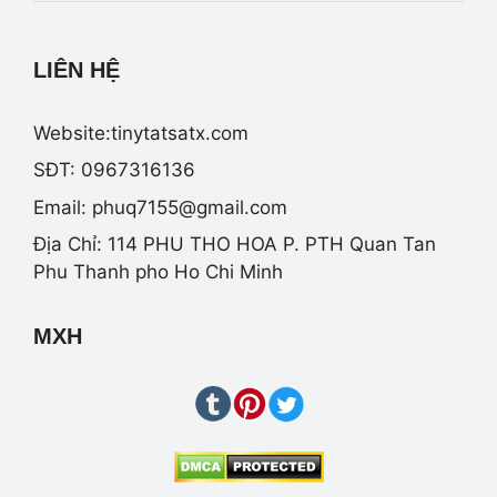
LIÊN HỆ
Website:tinytatsatx.com
SĐT: 0967316136
Email:
phuq7155@gmail.com
Địa Chỉ: 114 PHU THO HOA P. PTH Quan Tan
Phu Thanh pho Ho Chi Minh
MXH