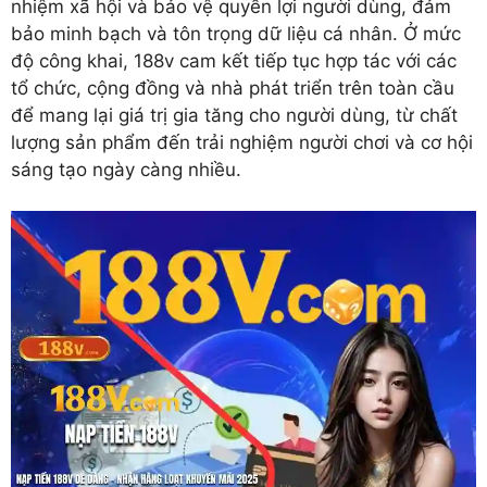
nhiệm xã hội và bảo vệ quyền lợi người dùng, đảm
bảo minh bạch và tôn trọng dữ liệu cá nhân. Ở mức
độ công khai, 188v cam kết tiếp tục hợp tác với các
tổ chức, cộng đồng và nhà phát triển trên toàn cầu
để mang lại giá trị gia tăng cho người dùng, từ chất
lượng sản phẩm đến trải nghiệm người chơi và cơ hội
sáng tạo ngày càng nhiều.