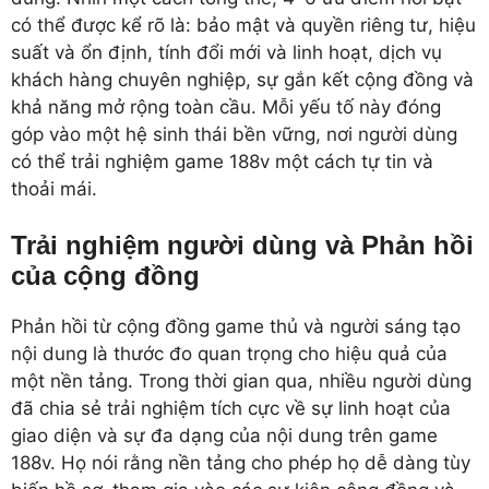
có thể được kể rõ là: bảo mật và quyền riêng tư, hiệu
suất và ổn định, tính đổi mới và linh hoạt, dịch vụ
khách hàng chuyên nghiệp, sự gắn kết cộng đồng và
khả năng mở rộng toàn cầu. Mỗi yếu tố này đóng
góp vào một hệ sinh thái bền vững, nơi người dùng
có thể trải nghiệm game 188v một cách tự tin và
thoải mái.
Trải nghiệm người dùng và Phản hồi
của cộng đồng
Phản hồi từ cộng đồng game thủ và người sáng tạo
nội dung là thước đo quan trọng cho hiệu quả của
một nền tảng. Trong thời gian qua, nhiều người dùng
đã chia sẻ trải nghiệm tích cực về sự linh hoạt của
giao diện và sự đa dạng của nội dung trên game
188v. Họ nói rằng nền tảng cho phép họ dễ dàng tùy