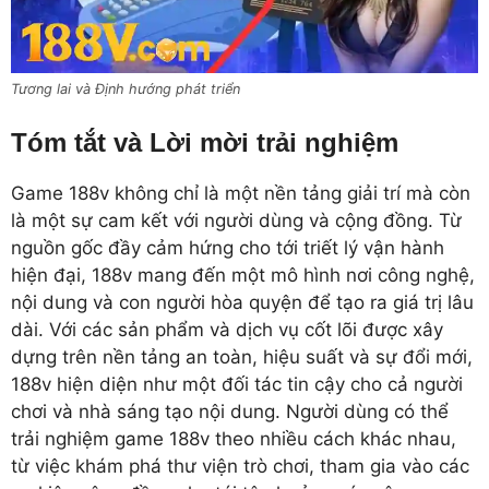
Tương lai và Định hướng phát triển
Tóm tắt và Lời mời trải nghiệm
Game 188v không chỉ là một nền tảng giải trí mà còn
là một sự cam kết với người dùng và cộng đồng. Từ
nguồn gốc đầy cảm hứng cho tới triết lý vận hành
hiện đại, 188v mang đến một mô hình nơi công nghệ,
nội dung và con người hòa quyện để tạo ra giá trị lâu
dài. Với các sản phẩm và dịch vụ cốt lõi được xây
dựng trên nền tảng an toàn, hiệu suất và sự đổi mới,
188v hiện diện như một đối tác tin cậy cho cả người
chơi và nhà sáng tạo nội dung. Người dùng có thể
trải nghiệm game 188v theo nhiều cách khác nhau,
từ việc khám phá thư viện trò chơi, tham gia vào các