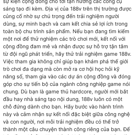
sự kiện cộng đồng cho tới tận hưởng các công cụ
sáng tạo đi kèm. Địa vị của 188v trên thị trường được
củng cố nhờ sự chú trọng đến trải nghiệm người
dùng, sự minh bạch và cam kết chia sẻ lợi ích trong
toàn bộ chu trình sản phẩm. Nếu bạn đang tìm kiếm
một nơi để thử nghiệm các trò chơi mới, kết nối với
cộng đồng đam mê và nhận được sự hỗ trợ tận tâm
từ đội ngũ phát triển, hãy thử trải nghiệm game 188v.
Việc tham gia không chỉ giúp bạn khám phá thế giới
trò chơi đa dạng mà còn mở ra cơ hội học hỏi kỹ
năng số, tham gia vào các dự án cộng đồng và đóng
góp cho sự tiến bộ của ngành công nghiệp game nói
chung. Dù bạn là game thủ hardcore, người mới bắt
đầu hay nhà sáng tạo nội dung, 188v luôn có một
chỗ đứng dành cho bạn. Hãy bước vào hành trình
này và cảm nhận sự kết nối đặc biệt giữa công nghệ
và con người, nơi mỗi trải nghiệm đều có thể trở
thành một câu chuyện thành công riêng của bạn. Để