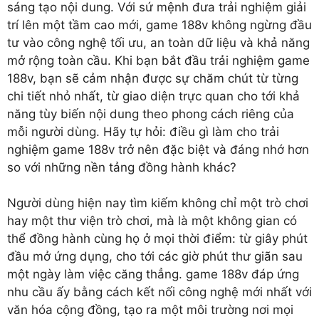
sáng tạo nội dung. Với sứ mệnh đưa trải nghiệm giải
trí lên một tầm cao mới, game 188v không ngừng đầu
tư vào công nghệ tối ưu, an toàn dữ liệu và khả năng
mở rộng toàn cầu. Khi bạn bắt đầu trải nghiệm game
188v, bạn sẽ cảm nhận được sự chăm chút từ từng
chi tiết nhỏ nhất, từ giao diện trực quan cho tới khả
năng tùy biến nội dung theo phong cách riêng của
mỗi người dùng. Hãy tự hỏi: điều gì làm cho trải
nghiệm game 188v trở nên đặc biệt và đáng nhớ hơn
so với những nền tảng đồng hành khác?
Người dùng hiện nay tìm kiếm không chỉ một trò chơi
hay một thư viện trò chơi, mà là một không gian có
thể đồng hành cùng họ ở mọi thời điểm: từ giây phút
đầu mở ứng dụng, cho tới các giờ phút thư giãn sau
một ngày làm việc căng thẳng. game 188v đáp ứng
nhu cầu ấy bằng cách kết nối công nghệ mới nhất với
văn hóa cộng đồng, tạo ra một môi trường nơi mọi