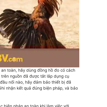
 an toàn, hãy dùng đồng hồ đo có cách
a trên nguồn đã được tắt lắp dụng cụ
 đầu nối nào, hãy đảm bảo thiết bị đã
 Ghi nhận kết quả đúng biện pháp, và bảo
c biện pháp an toàn khi làm việc với