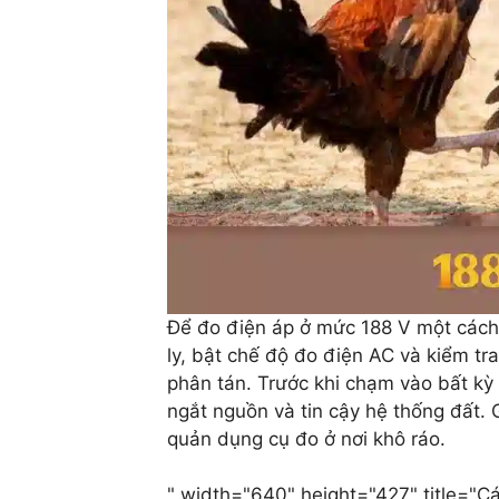
Để đo điện áp ở mức 188 V một cách
ly, bật chế độ đo điện AC và kiểm tr
phân tán. Trước khi chạm vào bất kỳ
ngắt nguồn và tin cậy hệ thống đất.
quản dụng cụ đo ở nơi khô ráo.
" width="640" height="427" title="Cá