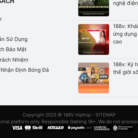
SÁCH
nghệ điện
u
188v: Khá
ứng dụng 
ản Sử Dụng
cao
ch Bảo Mật
Trách Nhiệm
188v: Ký h
– Nhận Định Bóng Đá
thế giới s
Copyright 2025 © 188V Hiphop -
SITEMAP
tional platform only. Responsible Gaming 18+. We do not proces