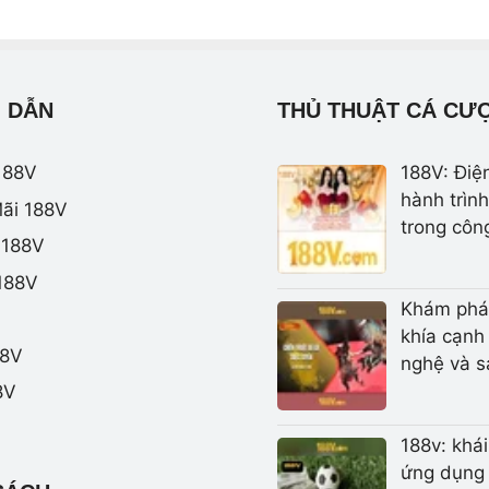
 DẪN
THỦ THUẬT CÁ CƯ
188V
188V: Điệ
hành trìn
ãi 188V
trong côn
 188V
 188V
Khám phá
khía cạnh
88V
nghệ và s
8V
188v: khá
ứng dụng 