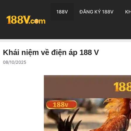
Chuyển
đến
188V
ĐĂNG KÝ 188V
KH
nội
dung
Khái niệm về điện áp 188 V
08/10/2025