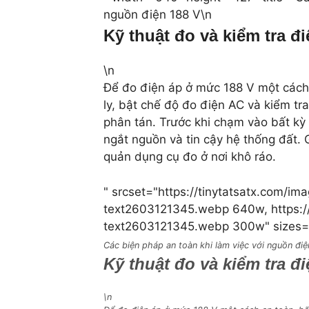
nguồn điện 188 V\n
Kỹ thuật đo và kiểm tra đ
\n
Để đo điện áp ở mức 188 V một cách
ly, bật chế độ đo điện AC và kiểm tr
phân tán. Trước khi chạm vào bất kỳ
ngắt nguồn và tin cậy hệ thống đất.
quản dụng cụ đo ở nơi khô ráo.
" srcset="https://tinytatsatx.com/im
text2603121345.webp 640w, https://
text2603121345.webp 300w" sizes=
Các biện pháp an toàn khi làm việc với nguồn đi
Kỹ thuật đo và kiểm tra đ
\n