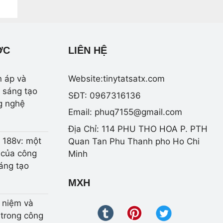
ỢC
LIÊN HỆ
n áp và
Website:tinytatsatx.com
h sáng tạo
SĐT: 0967316136
g nghệ
Email:
phuq7155@gmail.com
Địa Chỉ: 114 PHU THO HOA P. PTH
 188v: một
Quan Tan Phu Thanh pho Ho Chi
 của công
Minh
áng tạo
MXH
i niệm và
trong công