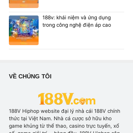
188v: khái niệm và ứng dụng
trong công nghệ điện áp cao
VỀ CHÚNG TÔI
188V Hiphop website đại lý nhà cái 188V chính
thức tại Việt Nam. Nhà cá cược sở hữu kho
game khủng từ thể thao, casino trực tuyến, xổ