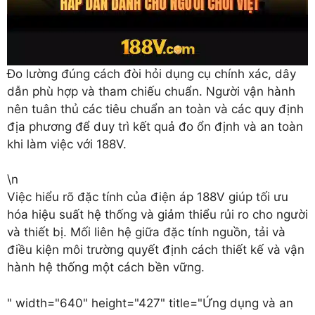
Đo lường đúng cách đòi hỏi dụng cụ chính xác, dây
dẫn phù hợp và tham chiếu chuẩn. Người vận hành
nên tuân thủ các tiêu chuẩn an toàn và các quy định
địa phương để duy trì kết quả đo ổn định và an toàn
khi làm việc với 188V.
\n
Việc hiểu rõ đặc tính của điện áp 188V giúp tối ưu
hóa hiệu suất hệ thống và giảm thiểu rủi ro cho người
và thiết bị. Mối liên hệ giữa đặc tính nguồn, tải và
điều kiện môi trường quyết định cách thiết kế và vận
hành hệ thống một cách bền vững.
" width="640" height="427" title="Ứng dụng và an