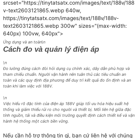
srcset="https://tinytatsatx.com/images/text/188v/188
v-text2603121865.webp 640w,
https://tinytatsatx.com/images/text/188v/188v-
text2603121865.webp 300w" sizes="(max-width:
640px) 100vw, 640px">
Ứng dụng và an toàn\n
Cách đo và quản lý điện áp
\n
Đo lường đúng cách đòi hỏi dụng cụ chính xác, dây dẫn phù hợp và
tham chiếu chuẩn. Người vận hành nên tuân thủ các tiêu chuẩn an
toàn và các quy định địa phương để duy trì kết quả đo ổn định và an
toàn khi làm việc với 188V.
\n
Việc hiểu rõ đặc tính của điện áp 188V giúp tối ưu hóa hiệu suất hệ
thống và giảm thiểu rủi ro cho người và thiết bị. Mối liên hệ giữa đặc
tính nguồn, tải và điều kiện môi trường quyết định cách thiết kế và vận
hành hệ thống một cách bền vững.
Nếu cần hỗ trợ thông tin gì, bạn cứ liên hệ với chúng