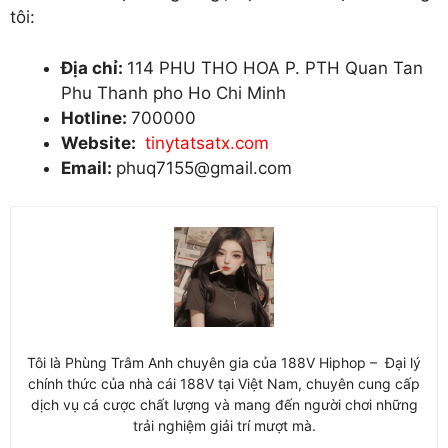
tôi:
Địa chỉ:
114 PHU THO HOA P. PTH Quan Tan
Phu Thanh pho Ho Chi Minh
Hotline:
700000
Website:
tinytatsatx.com
Email:
phuq7155@gmail.com
Tôi là Phùng Trâm Anh chuyên gia của 188V Hiphop – Đại lý
chính thức của nhà cái 188V tại Việt Nam, chuyên cung cấp
dịch vụ cá cược chất lượng và mang đến người chơi những
trải nghiệm giải trí mượt mà.