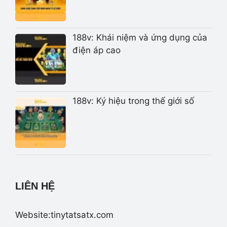
188v: Khái niệm và ứng dụng của
điện áp cao
188v: Ký hiệu trong thế giới số
LIÊN HỆ
Website:tinytatsatx.com